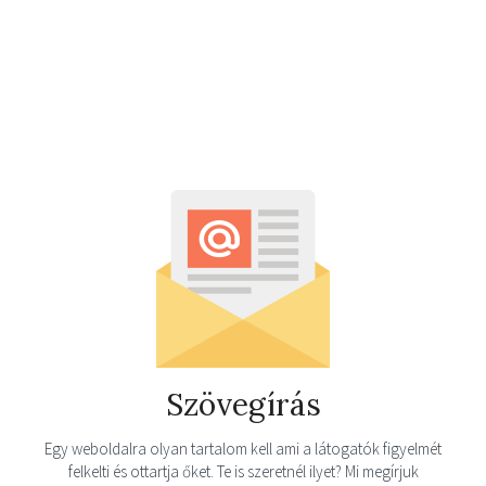
Szövegírás
Egy weboldalra olyan tartalom kell ami a látogatók figyelmét
felkelti és ottartja őket. Te is szeretnél ilyet? Mi megírjuk