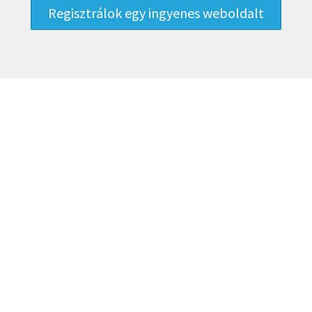
Regisztrálok egy ingyenes weboldalt