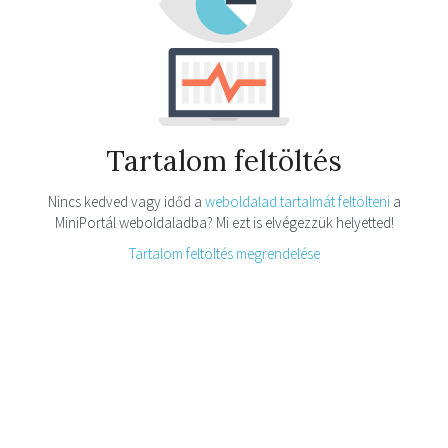
Tartalom feltöltés
Nincs kedved vagy időd a
weboldalad tartalmát feltölteni
a
MiniPortál weboldaladba? Mi ezt is elvégezzük helyetted!
Tartalom feltöltés megrendelése